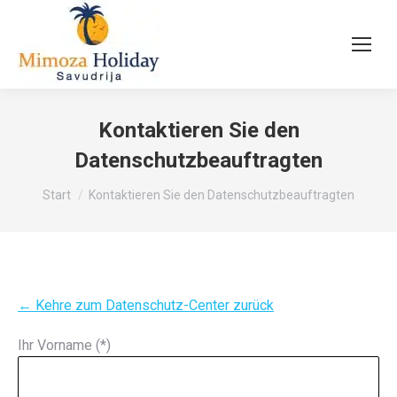
Kontaktieren Sie den
Datenschutzbeauftragten
Sie befinden sich hier:
Start
Kontaktieren Sie den Datenschutzbeauftragten
← Kehre zum Datenschutz-Center zurück
Ihr Vorname (*)