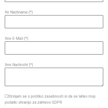
Ihr Nachname (*)
Ihre E-Mail (*)
Ihre Nachricht (*)
Strinjam se s politiko zasebnosti in da se lahko moji
podatki shranijo za zahtevo GDPR.